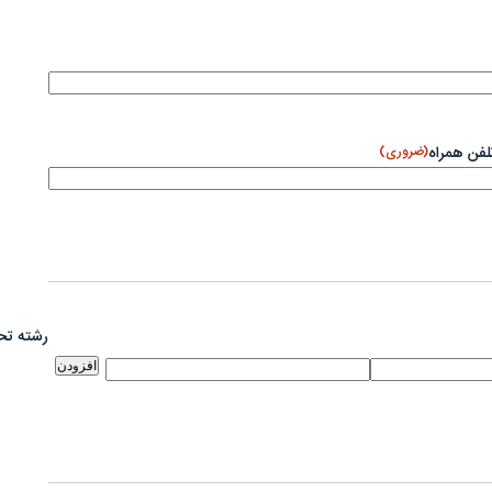
لفن همراه
(ضروری)
رشته تح
افزودن