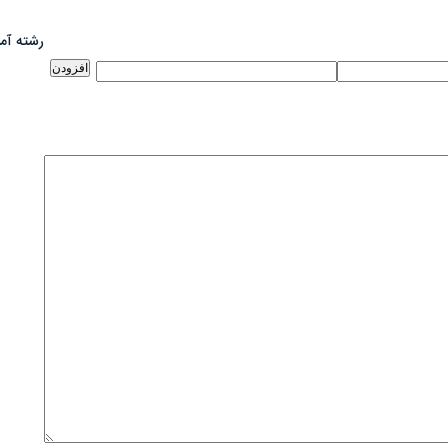
رشته آم
افزودن