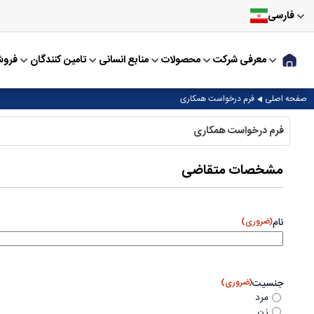
فارسی
معرفی شرکت
محصولات
منابع انسانی
تامین کنندگان
فرو
صفحه اصلی
فرم درخواست همکاری
فرم درخواست همکاری
مشخصات متقاضی
نام
(ضروری)
جنسیت
(ضروری)
مرد
زن