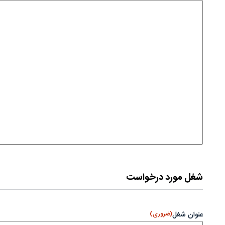
شغل مورد درخواست
عنوان شغل
(ضروری)