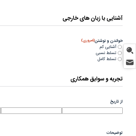
آشنایی با زبان های خارجی
خواندن و نوشتن
(ضروری)
آشنایی کم
تسلط نسبی
تسلط کامل
تجربه و سوابق همکاری
از تاریخ
توضیحات