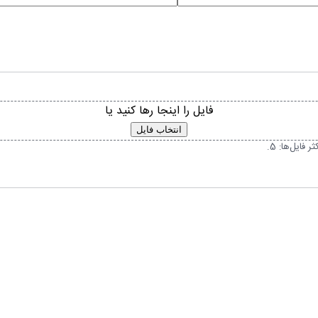
فایل را اینجا رها کنید یا
انتخاب فایل