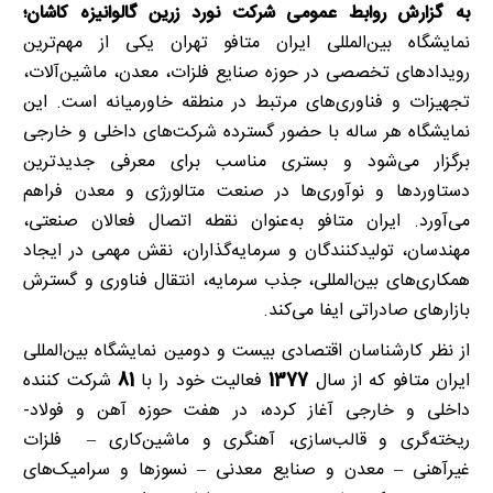
به گزارش روابط عمومی شرکت نورد زرین گالوانیزه کاشان؛
نمایشگاه بین‌المللی ایران متافو تهران یکی از مهم‌ترین
رویدادهای تخصصی در حوزه صنایع فلزات، معدن، ماشین‌آلات،
تجهیزات و فناوری‌های مرتبط در منطقه خاورمیانه است. این
نمایشگاه هر ساله با حضور گسترده شرکت‌های داخلی و خارجی
برگزار می‌شود و بستری مناسب برای معرفی جدیدترین
دستاوردها و نوآوری‌ها در صنعت متالورژی و معدن فراهم
می‌آورد. ایران متافو به‌عنوان نقطه اتصال فعالان صنعتی،
مهندسان، تولیدکنندگان و سرمایه‌گذاران، نقش مهمی در ایجاد
همکاری‌های بین‌المللی، جذب سرمایه، انتقال فناوری و گسترش
بازارهای صادراتی ایفا می‌کند.
از نظر کارشناسان اقتصادی بیست و دومین نمایشگاه بین‌المللی
ایران متافو که از سال
1377
فعالیت خود را با
81
شرکت کننده
داخلی و خارجی آغاز کرده، در هفت حوزه آهن و فولاد-
ریخته‌گری و قالب‌سازی، آهنگری و ماشین‌کاری – فلزات
غیرآهنی – معدن و صنایع معدنی – نسوزها و سرامیک‌های