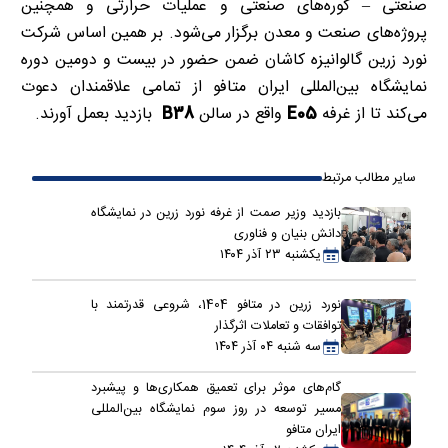
صنعتی – کوره‌های صنعتی و عملیات حرارتی و همچنین
پروژه‌های صنعت و معدن برگزار می‌شود. بر همین اساس شرکت
نورد زرین گالوانیزه کاشان ضمن حضور در بیست و دومین دوره
نمایشگاه بین‌المللی ایران متافو از تمامی علاقمندان دعوت
می‌کند تا از غرفه
E05
واقع در سالن
B38
بازدید بعمل آورند.
سایر مطالب مرتبط
بازدید وزیر صمت از غرفه نورد زرین در نمایشگاه
دانش بنیان و فناوری
یکشنبه ۲۳ آذر ۱۴۰۴
نورد زرین در متافو 1404، شروعی قدرتمند با
توافقات و تعاملات اثرگذار
سه شنبه ۰۴ آذر ۱۴۰۴
گام‌های موثر برای تعمیق همکاری‌ها و پیشبرد
مسیر توسعه در روز سوم نمایشگاه بین‌المللی
ایران متافو