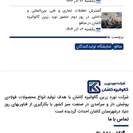
یکشنبه ۰۲ آذر ۱۴۰۴
گسترش تعاملات تجاری و فنی بین‌المللی و
داخلی در روز دوم حضور نورد زرین گالوانیزه
کاشان در متافو
یکشنبه ۰۲ آذر ۱۴۰۴
برچسب ها
متافو
نمایشگاه تولیدکنندگان
شركت نورد زرین گالوانیزه کاشان با هدف تولید انواع محصولات فولادی
پوشش دار و سرآمدی در صنعت سبز کشور با بکارگیری از فناوریهای روز
دنیا، درشهرستان کاشان احداث گردیده است
تماس با ما