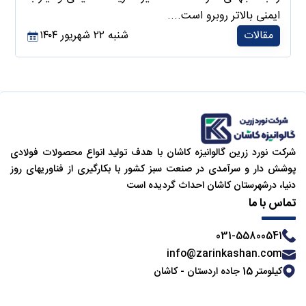
ایمنی بالاتر روبرو است....
مقالات
شنبه ۲۲ شهریور ۱۴۰۴
شركت نورد زرین گالوانیزه کاشان با هدف تولید انواع محصولات فولادی
پوشش دار و سرآمدی در صنعت سبز کشور با بکارگیری از فناوریهای روز
دنیا، درشهرستان کاشان احداث گردیده است
تماس با ما
031-55800541
info@zarinkashan.com
کیلومتر 15 جاده اردستان - کاشان